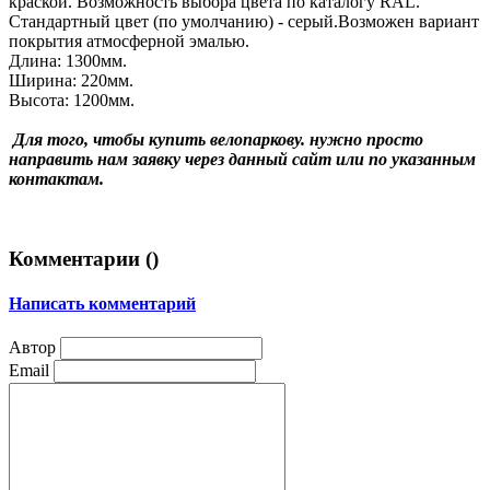
краской. Возможность выбора цвета по каталогу RAL.
Стандартный цвет (по умолчанию) - серый.
Возможен вариант
покрытия атмосферной эмалью.
Длина:
1300мм.
Ширина: 22
0мм.
Высота:
1200мм.
Для того, чтобы купить велопаркову. нужно просто
направить нам заявку через данный сайт или по указанным
контактам.
Комментарии (
)
Написать комментарий
Автор
Email