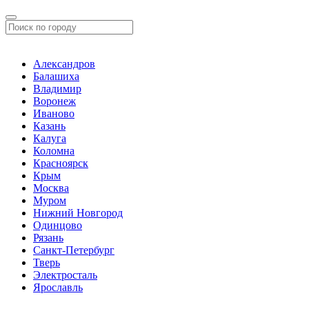
Александров
Балашиха
Владимир
Воронеж
Иваново
Казань
Калуга
Коломна
Красноярск
Крым
Москва
Муром
Нижний Новгород
Одинцово
Рязань
Санкт-Петербург
Тверь
Электросталь
Ярославль