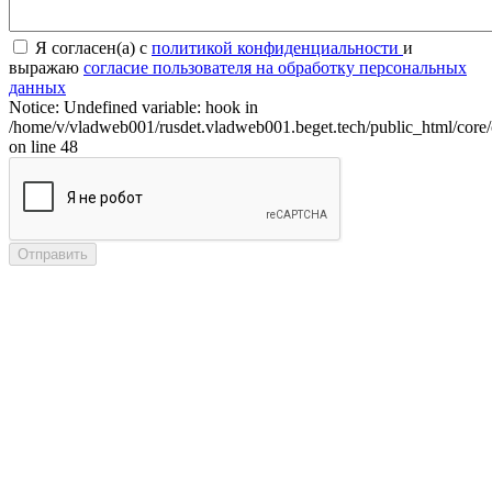
Я согласен(а) с
политикой конфиденциальности
и
выражаю
согласие пользователя на обработку персональных
данных
Notice: Undefined variable: hook in
/home/v/vladweb001/rusdet.vladweb001.beget.tech/public_html/core/
on line 48
Отправить