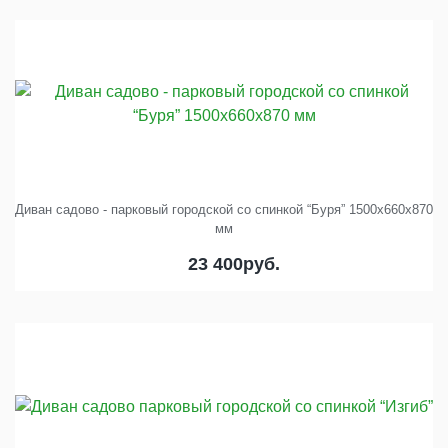
Диван садово - парковый городской со спинкой “Буря” 1500x660x870
мм
23 400
руб.