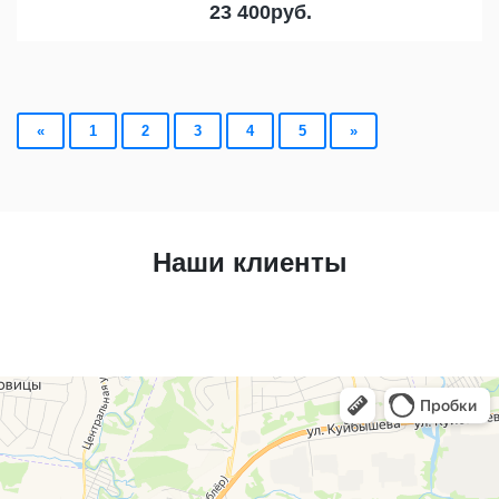
23 400
руб.
«
1
2
3
4
5
»
Наши клиенты