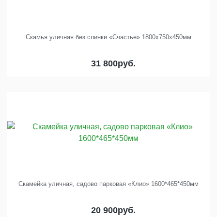
Скамья уличная без спинки «Счастье» 1800х750х450мм
31 800
руб.
Скамейка уличная, садово парковая «Клио» 1600*465*450мм
20 900
руб.