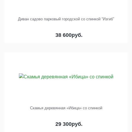
Диван садово парковый городской со спинкой “Изгиб”
38 600
руб.
Скамья деревянная «Ибица» со спинкой
29 300
руб.