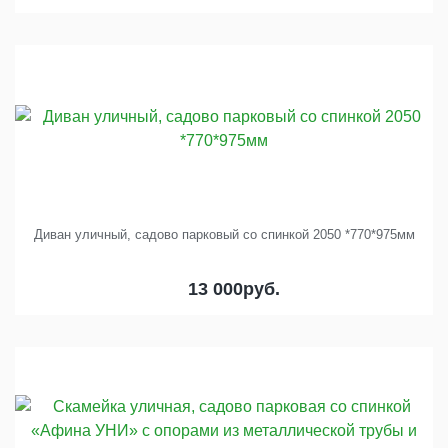
Диван уличный, садово парковый со спинкой 2050 *770*975мм
13 000
руб.