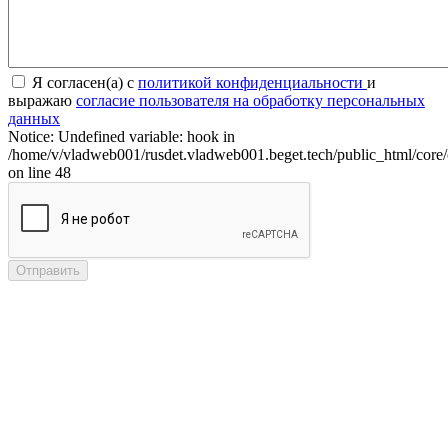
Я согласен(а) с
политикой конфиденциальности
и
выражаю
согласие пользователя на обработку персональных
данных
Notice: Undefined variable: hook in
/home/v/vladweb001/rusdet.vladweb001.beget.tech/public_html/core/
on line 48
Отправить