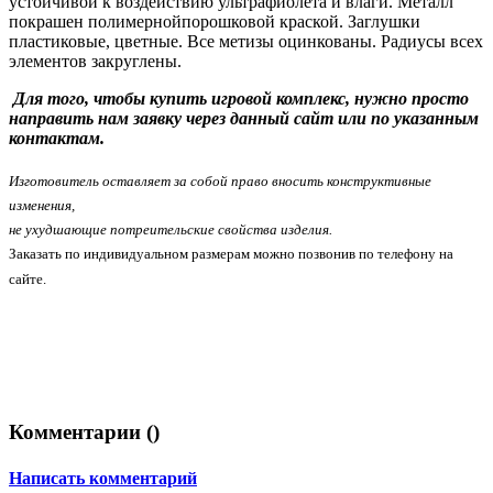
устойчивой к воздействию ультрафиолета и влаги. Металл
покрашен полимернойпорошковой краской. Заглушки
пластиковые, цветные.
Все метизы оцинкованы.
Радиусы всех
элементов закруглены.
Для того, чтобы купить игровой комплекс, нужно просто
направить нам заявку через данный сайт или по указанным
контактам.
Изготовитель оставляет за собой право вносить конструктивные
изменения,
не ухудшающие потреительские свойства изделия.
Заказать по индивидуальном размерам можно позвонив по телефону на
сайте.
Комментарии (
)
Написать комментарий