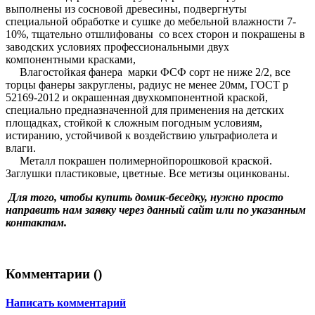
выполнены из сосновой древесины, подвергнуты
специальной обработке и сушке до мебельной влажности 7-
10%, тщательно отшлифованы со всех сторон и покрашены в
заводских условиях профессиональными двух
компонентными красками,
Влагостойкая фанера марки ФСФ сорт не ниже 2/2, все
торцы фанеры закруглены, радиус не менее 20мм, ГОСТ р
52169-2012 и окрашенная двухкомпонентной краской,
специально предназначенной для применения на детских
площадках, стойкой к сложным погодным условиям,
истиранию, устойчивой к воздействию ультрафиолета и
влаги.
Металл покрашен полимернойпорошковой краской.
Заглушки пластиковые, цветные. Все метизы оцинкованы.
Для того, чтобы купить домик-беседку, нужно просто
направить нам заявку через данный сайт или по указанным
контактам.
Комментарии (
)
Написать комментарий