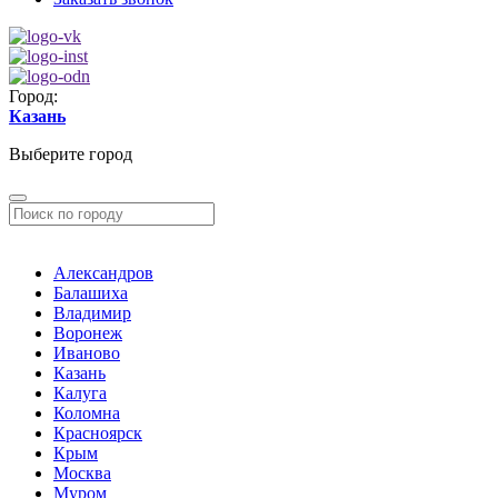
Город:
Казань
Выберите город
Александров
Балашиха
Владимир
Воронеж
Иваново
Казань
Калуга
Коломна
Красноярск
Крым
Москва
Муром